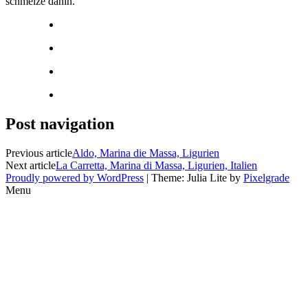
schmelze dahin.
Post navigation
Previous article
Aldo, Marina die Massa, Ligurien
Next article
La Carretta, Marina di Massa, Ligurien, Italien
Proudly powered by WordPress
| Theme: Julia Lite by
Pixelgrade
Menu