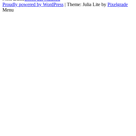
navigation
Proudly powered by WordPress
| Theme: Julia Lite by
Pixelgrade
Menu