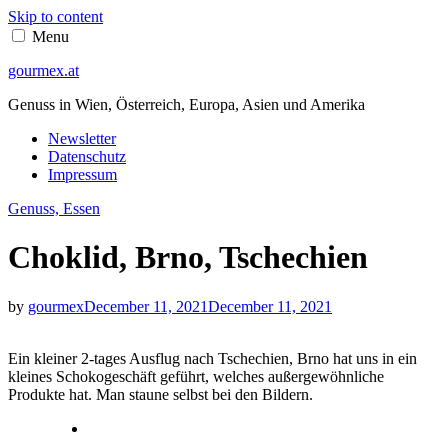
Skip to content
Menu
gourmex.at
Genuss in Wien, Österreich, Europa, Asien und Amerika
Newsletter
Datenschutz
Impressum
Genuss, Essen
Choklid, Brno, Tschechien
by
gourmex
December 11, 2021
December 11, 2021
Ein kleiner 2-tages Ausflug nach Tschechien, Brno hat uns in ein
kleines Schokogeschäft geführt, welches außergewöhnliche
Produkte hat. Man staune selbst bei den Bildern.