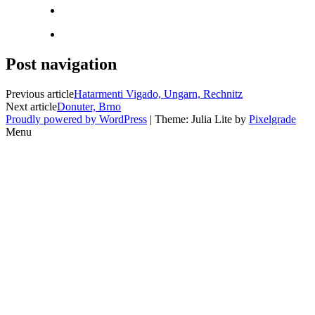
Post navigation
Previous article
Hatarmenti Vigado, Ungarn, Rechnitz
Next article
Donuter, Brno
Proudly powered by WordPress
| Theme: Julia Lite by
Pixelgrade
Menu